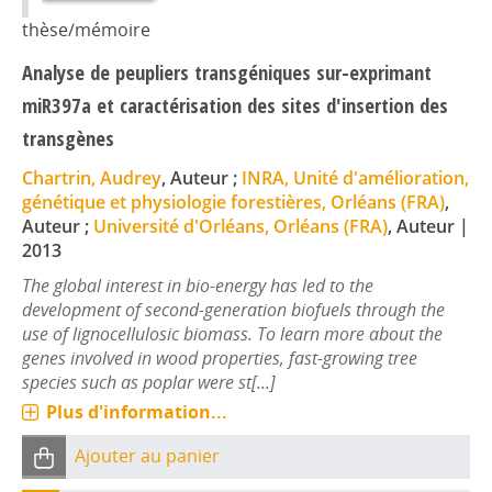
thèse/mémoire
Analyse de peupliers transgéniques sur-exprimant
miR397a et caractérisation des sites d'insertion des
transgènes
Chartrin, Audrey
, Auteur ;
INRA, Unité d'amélioration,
génétique et physiologie forestières, Orléans (FRA)
,
Auteur ;
Université d'Orléans, Orléans (FRA)
, Auteur
|
2013
The global interest in bio-energy has led to the
development of second-generation biofuels through the
use of lignocellulosic biomass. To learn more about the
genes involved in wood properties, fast-growing tree
species such as poplar were st[...]
Plus d'information...
Ajouter au panier