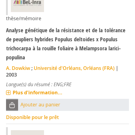
thèse/mémoire
Analyse génétique de la résistance et de la tolérance
de peupliers hybrides Populus deltoides x Populus
trichocarpa à la rouille foliaire à Melampsora larici-
populina
A. Dowkiw
;
Université d'Orléans, Orléans (FRA)
|
2003
Langue(s) du résumé : ENG;FRE
Plus d'information...
Ajouter au panier
Disponible pour le prêt