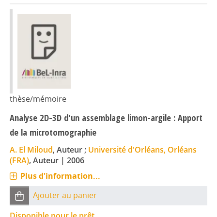
thèse/mémoire
Analyse 2D-3D d'un assemblage limon-argile : Apport
de la microtomographie
A. El Miloud
, Auteur ;
Université d'Orléans, Orléans
(FRA)
, Auteur
|
2006
Plus d'information...
Ajouter au panier
Disponible pour le prêt