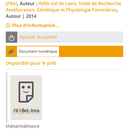
(FRA)
, Auteur ;
INRA Val de Loire, Unité de Recherche
Amélioration, Génétique et Physiologie Forestières
,
Auteur
|
2014
Plus d'information...
Ajouter au panier
Document numérique
Disponible pour le prêt
thèse/mémoire