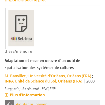
Disponible pour le prêt
thèse/mémoire
Adaptation et mise en oeuvre d'un outil de
spatialisation des systèmes de cultures
M. Banvillet
;
Université d'Orléans, Orléans (FRA)
;
INRA Unité de Science du Sol, Orléans (FRA)
|
2003
Langue(s) du résumé : ENG;FRE
Plus d'information...
Ajouter au panier