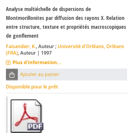
Analyse multiéchelle de dispersions de
Montmorillonites par diffusion des rayons X. Relation
entre structure, texture et propriétés macroscopiques
de gonflement
Faisandier, K.
, Auteur ;
Université d'Orléans, Orléans
(FRA)
, Auteur
|
1997
Plus d'information...
Ajouter au panier
Disponible pour le prêt