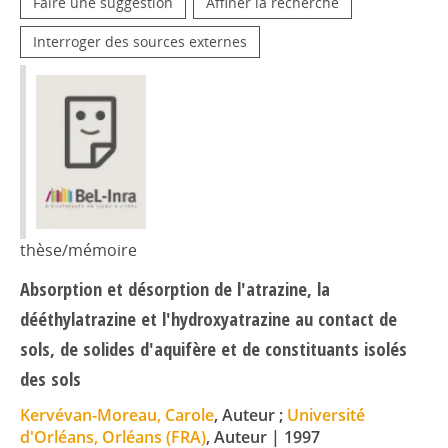
Faire une suggestion
Affiner la recherche
Interroger des sources externes
thèse/mémoire
Absorption et désorption de l'atrazine, la
dééthylatrazine et l'hydroxyatrazine au contact de
sols, de solides d'aquifère et de constituants isolés
des sols
Kervévan-Moreau, Carole
, Auteur ;
Université
d'Orléans, Orléans (FRA)
, Auteur
|
1997