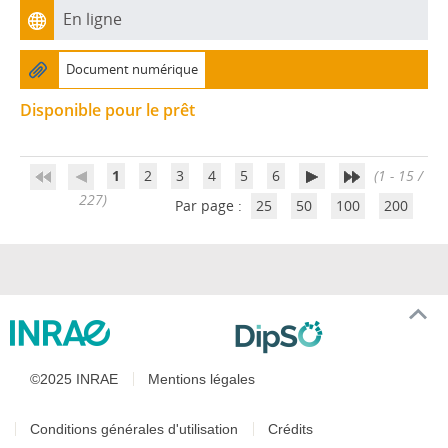
En ligne
Document numérique
Disponible pour le prêt
1
2
3
4
5
6
(1 - 15 /
227)
Par page :
25
50
100
200
©2025 INRAE
Mentions légales
Conditions générales d'utilisation
Crédits