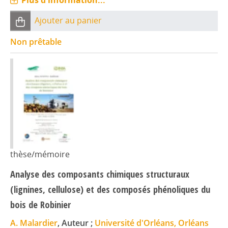
Plus d'information...
Ajouter au panier
Non prêtable
thèse/mémoire
Analyse des composants chimiques structuraux
(lignines, cellulose) et des composés phénoliques du
bois de Robinier
A. Malardier
, Auteur ;
Université d'Orléans, Orléans