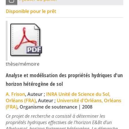
Disponible pour le prêt
thèse/mémoire
Analyse et modélisation des propriétés hydriques d'un
horizon hétérogène de sol
A. Frison
, Auteur ;
INRA Unité de Science du Sol,
Orléans (FRA)
, Auteur ;
Université d'Orléans, Orléans
(FRA)
, Organisme de soutenance
|
2008
Ce projet de recherche a consisté à déterminer les
propriétés hydriques effectives de l’horizon E&Bt d’un
Albeluvisol, horizon fortement hétérogène. La démarche