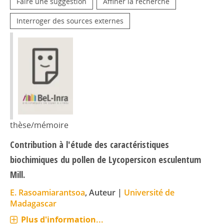
Faire une suggestion
Affiner la recherche
Interroger des sources externes
thèse/mémoire
Contribution à l'étude des caractéristiques
biochimiques du pollen de Lycopersicon esculentum
Mill.
E. Rasoamiarantsoa
, Auteur
|
Université de
Madagascar
Plus d'information...