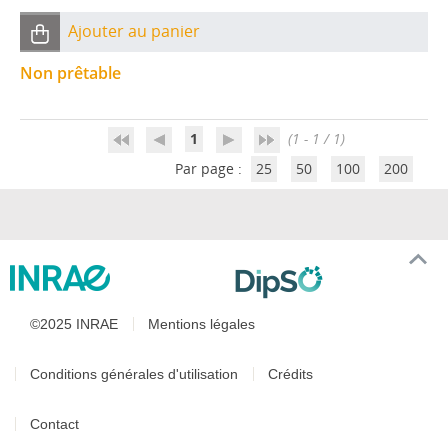
Ajouter au panier
Non prêtable
1
(1 - 1 / 1)
Par page :
25
50
100
200
©2025 INRAE
Mentions légales
Conditions générales d'utilisation
Crédits
Contact