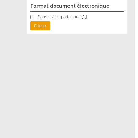
Format document électronique
Sans statut particulier
Sans statut particulier
[1]