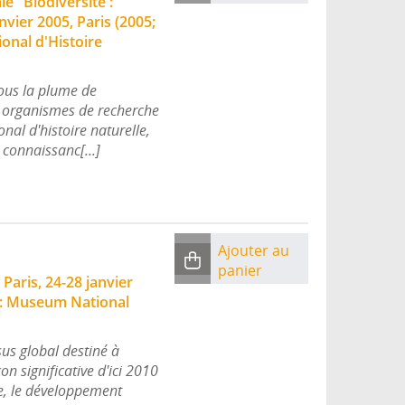
e "Biodiversité :
vier 2005, Paris (2005;
onal d'Histoire
sous la plume de
s organismes de recherche
nal d'histoire naturelle,
s connaissanc[...]
Ajouter au
panier
Paris, 24-28 janvier
 : Museum National
sus global destiné à
on significative d'ici 2010
me, le développement