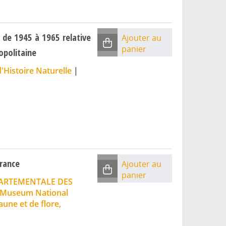
e de 1945 à 1965 relative
Ajouter au
panier
opolitaine
'Histoire Naturelle
|
rance
Ajouter au
panier
ARTEMENTALE DES
: Museum National
aune et de flore,