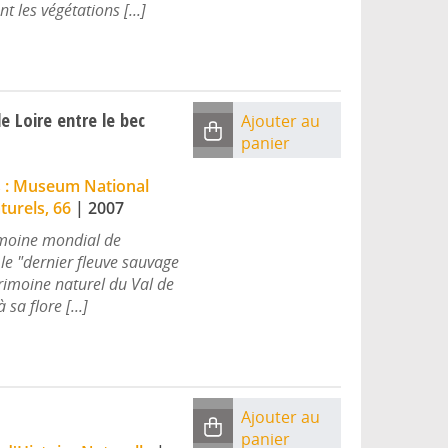
t les végétations [...]
e Loire entre le bec
Ajouter au
panier
s : Museum National
turels, 66
|
2007
rimoine mondial de
le "dernier fleuve sauvage
trimoine naturel du Val de
sa flore [...]
Ajouter au
panier