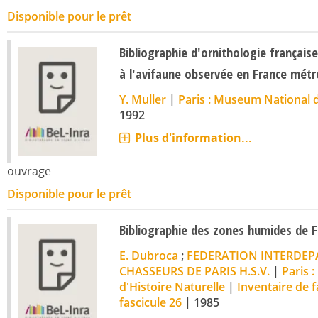
Disponible pour le prêt
Bibliographie d'ornithologie français
à l'avifaune observée en France métr
Y. Muller
|
Paris : Museum National d
1992
Plus d'information...
ouvrage
Disponible pour le prêt
Bibliographie des zones humides de F
E. Dubroca
;
FEDERATION INTERDEP
CHASSEURS DE PARIS H.S.V.
|
Paris 
d'Histoire Naturelle
|
Inventaire de f
fascicule 26
|
1985