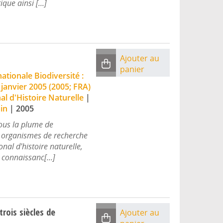
que ainsi [...]
Ajouter au
panier
ationale Biodiversité :
 janvier 2005 (2005; FRA)
l d'Histoire Naturelle
|
in
|
2005
sous la plume de
s organismes de recherche
nal d'histoire naturelle,
s connaissanc[...]
trois siècles de
Ajouter au