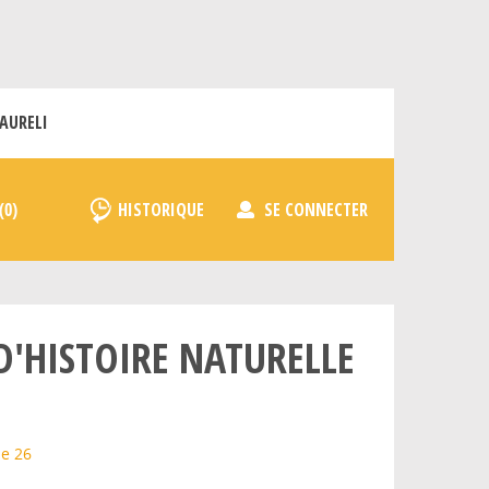
AURELI
HISTORIQUE
SE CONNECTER
'HISTOIRE NATURELLE
le 26