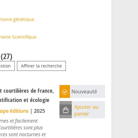
rimoine génétique
moine Scientifique
(
27
)
stion
Affiner la recherche
t courtilières de France,
Nouveauté
tification et écologie
Ajouter au
ope éditions
|
2025
panier
rnes et facilement
Courtilières sont plus
ces sont nocturnes et