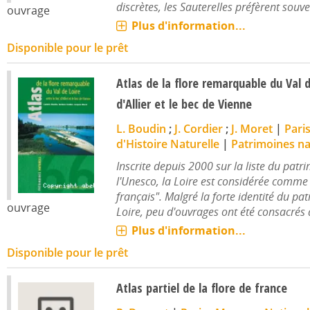
discrètes, les Sauterelles préfèrent souven
ouvrage
Plus d'information...
Disponible pour le prêt
Atlas de la flore remarquable du Val d
d'Allier et le bec de Vienne
L. Boudin
;
J. Cordier
;
J. Moret
|
Pari
d'Histoire Naturelle
|
Patrimoines na
Inscrite depuis 2000 sur la liste du pat
l'Unesco, la Loire est considérée comme 
français". Malgré la forte identité du pa
ouvrage
Loire, peu d'ouvrages ont été consacrés à 
Plus d'information...
Disponible pour le prêt
Atlas partiel de la flore de france