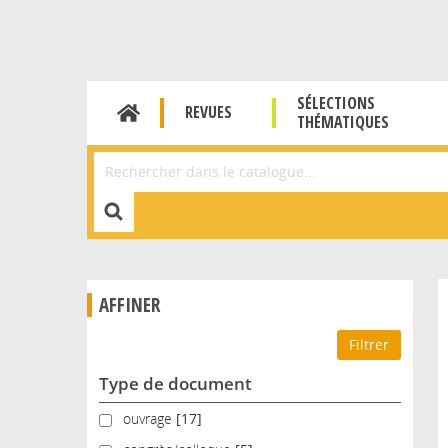
SÉLECTIONS
REVUES
THÉMATIQUES
Affiner la Recherche
AFFINER
Type de document
ouvrage
ouvrage
[17]