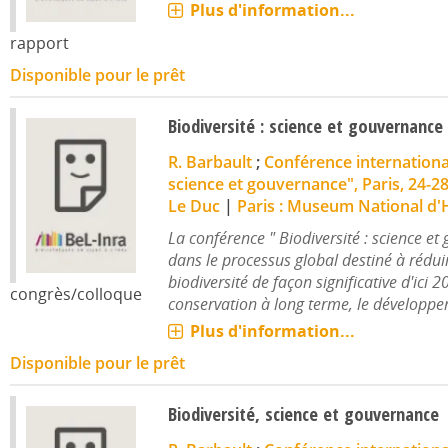
Plus d'information...
rapport
Disponible pour le prêt
Biodiversité : science et gouvernance
R. Barbault
;
Conférence international
science et gouvernance", Paris, 24-28
Le Duc
|
Paris : Museum National d'H
La conférence " Biodiversité : science et 
dans le processus global destiné à réduir
biodiversité de façon significative d'ici 2
congrès/colloque
conservation à long terme, le développem
Plus d'information...
Disponible pour le prêt
Biodiversité, science et gouvernance