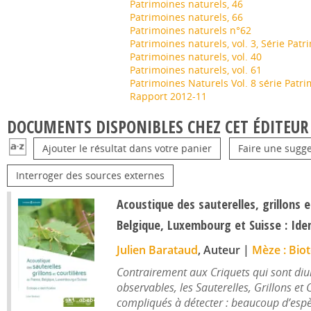
Patrimoines naturels, 46
Patrimoines naturels, 66
Patrimoines naturels n°62
Patrimoines naturels, vol. 3, Série Pat
Patrimoines naturels, vol. 40
Patrimoines naturels, vol. 61
Patrimoines Naturels Vol. 8 série Patri
Rapport 2012-11
DOCUMENTS DISPONIBLES CHEZ CET ÉDITEUR 
Ajouter le résultat dans votre panier
Faire une sugge
Interroger des sources externes
Acoustique des sauterelles, grillons e
Belgique, Luxembourg et Suisse : Iden
Julien Barataud
, Auteur
|
Mèze : Biot
Contrairement aux Criquets qui sont diu
observables, les Sauterelles, Grillons et 
compliqués à détecter : beaucoup d’espè