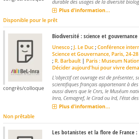
durable des usages de la diversité biologi
Plus d'information...
Disponible pour le prêt
Biodiversité : science et gouvernance
Unesco
;
J. Le Duc
;
Conférence intern
Science et Gouvernance, Paris, 24-28
;
R. Barbault
|
Paris : Museum Nationa
Décider aujourd'hui pour vivre dema
L'objectif cet ouvrage est de présenter, 
scientifiques français appartenant à de
congrès/colloque
aussi divers que le Cnrs, le Muséum natio
Inra, Cemagref, le Cirad ou Ird, l'état de
Plus d'information...
Non prêtable
Les botanistes et la flore de France : 