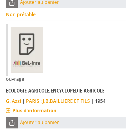
Ajouter au panier
Non prêtable
ouvrage
ECOLOGIE AGRICOLE,ENCYCLOPEDIE AGRICOLE
G. Azzi
|
PARIS : J.B.BAILLIERE ET FILS
|
1954
Plus d'information...
Ajouter au panier