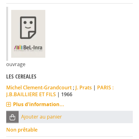
ouvrage
LES CEREALES
Michel Clement-Grandcourt
;
J. Prats
|
PARIS :
J.B.BAILLIERE ET FILS
|
1966
Plus d'information...
Ajouter au panier
Non prêtable