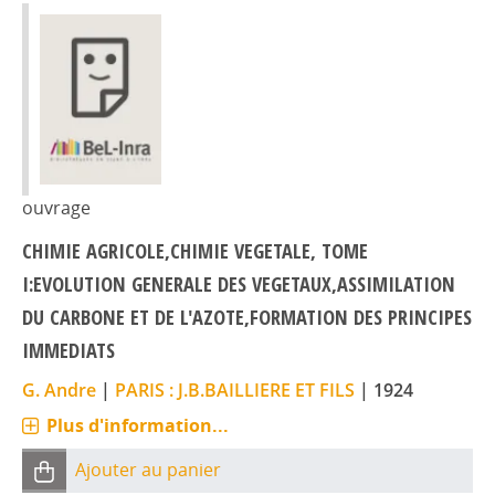
ouvrage
CHIMIE AGRICOLE,CHIMIE VEGETALE, TOME
I:EVOLUTION GENERALE DES VEGETAUX,ASSIMILATION
DU CARBONE ET DE L'AZOTE,FORMATION DES PRINCIPES
IMMEDIATS
G. Andre
|
PARIS : J.B.BAILLIERE ET FILS
|
1924
Plus d'information...
Ajouter au panier