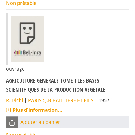
Non prêtable
ouvrage
AGRICULTURE GENERALE TOME I:LES BASES
SCIENTIFIQUES DE LA PRODUCTION VEGETALE
R. Dichl
|
PARIS : J.B.BAILLIERE ET FILS
|
1957
Plus d'information...
Ajouter au panier
Non prêtable