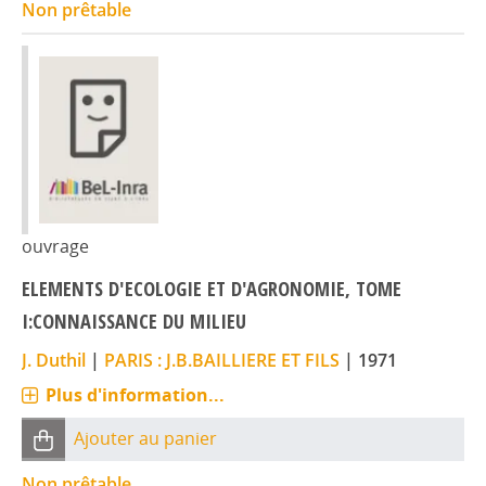
Non prêtable
ouvrage
ELEMENTS D'ECOLOGIE ET D'AGRONOMIE, TOME
I:CONNAISSANCE DU MILIEU
J. Duthil
|
PARIS : J.B.BAILLIERE ET FILS
|
1971
Plus d'information...
Ajouter au panier
Non prêtable