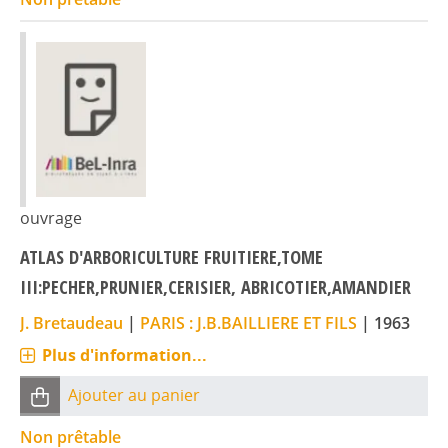
ouvrage
ATLAS D'ARBORICULTURE FRUITIERE,TOME
III:PECHER,PRUNIER,CERISIER, ABRICOTIER,AMANDIER
J. Bretaudeau
|
PARIS : J.B.BAILLIERE ET FILS
|
1963
Plus d'information...
Ajouter au panier
Non prêtable