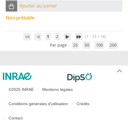
Ajouter au panier
Non prêtable
1
2
(1 - 15 / 16)
Par page :
25
50
100
200
©2025 INRAE
Mentions légales
Conditions générales d'utilisation
Crédits
Contact