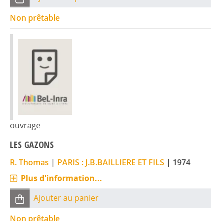
Non prêtable
ouvrage
LES GAZONS
R. Thomas
|
PARIS : J.B.BAILLIERE ET FILS
|
1974
Plus d'information...
Ajouter au panier
Non prêtable