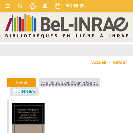
Accueil
Retour
Détail
Feuilleter avec Google Books