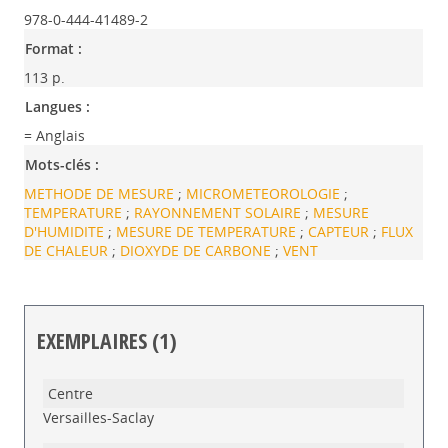
978-0-444-41489-2
Format :
113 p.
Langues :
= Anglais
Mots-clés :
METHODE DE MESURE
;
MICROMETEOROLOGIE
;
TEMPERATURE
;
RAYONNEMENT SOLAIRE
;
MESURE
D'HUMIDITE
;
MESURE DE TEMPERATURE
;
CAPTEUR
;
FLUX
DE CHALEUR
;
DIOXYDE DE CARBONE
;
VENT
EXEMPLAIRES (1)
Liste des exemplaires
Versailles-Saclay