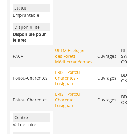
Empruntable
Disponible pour
le prêt
URFM Ecologie
RF
PACA
des Forêts
Ouvrages
SYA-
Méditerranéennes
O963
ERIST Poitou-
BD
Poitou-Charentes
Charentes -
Ouvrages
OKI
Lusignan
ERIST Poitou-
BD
Poitou-Charentes
Charentes -
Ouvrages
OKI
Lusignan
Val de Loire