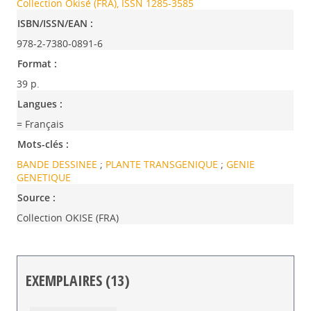
Collection Okisé (FRA), ISSN 1285-3585
ISBN/ISSN/EAN :
978-2-7380-0891-6
Format :
39 p.
Langues :
= Français
Mots-clés :
BANDE DESSINEE
;
PLANTE TRANSGENIQUE
;
GENIE
GENETIQUE
Source :
Collection OKISE (FRA)
EXEMPLAIRES (13)
Liste des exemplaires