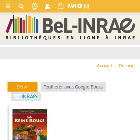
Accueil
Retour
Détail
Feuilleter avec Google Books