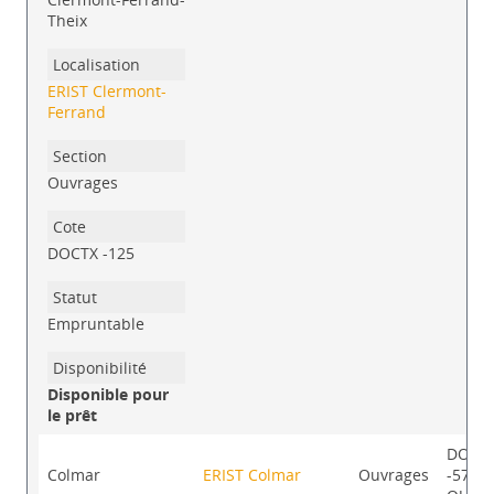
Theix
ERIST Clermont-
Ferrand
Ouvrages
DOCTX -125
Empruntable
Disponible pour
le prêt
DOCC
Colmar
ERIST Colmar
Ouvrages
-575.2