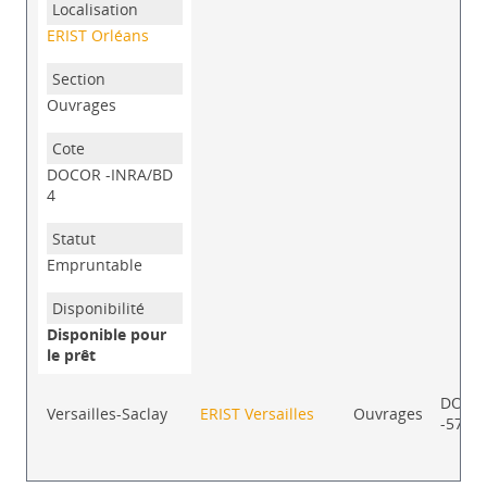
ERIST Orléans
Ouvrages
DOCOR -INRA/BD
4
Empruntable
Disponible pour
le prêt
DOCV
Versailles-Saclay
ERIST Versailles
Ouvrages
-575