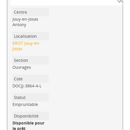
QUE
Jouy-en-Josas
Antony
ERIST Jouy-en-
Josas
Ouvrages
DOCJJ-3864-4-L
Empruntable
Disponible pour
le prêt