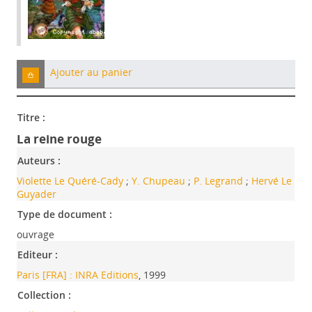
Ajouter au panier
Titre :
La reine rouge
Auteurs :
Violette Le Quéré-Cady
;
Y. Chupeau
;
P. Legrand
;
Hervé Le
Guyader
Type de document :
ouvrage
Editeur :
Paris [FRA] : INRA Editions
, 1999
Collection :