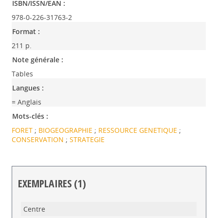
ISBN/ISSN/EAN :
978-0-226-31763-2
Format :
211 p.
Note générale :
Tables
Langues :
= Anglais
Mots-clés :
FORET
;
BIOGEOGRAPHIE
;
RESSOURCE GENETIQUE
;
CONSERVATION
;
STRATEGIE
EXEMPLAIRES (1)
Liste des exemplaires