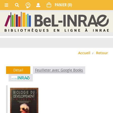
Accueil
Retour
Détail
Feuilleter avec Google Books