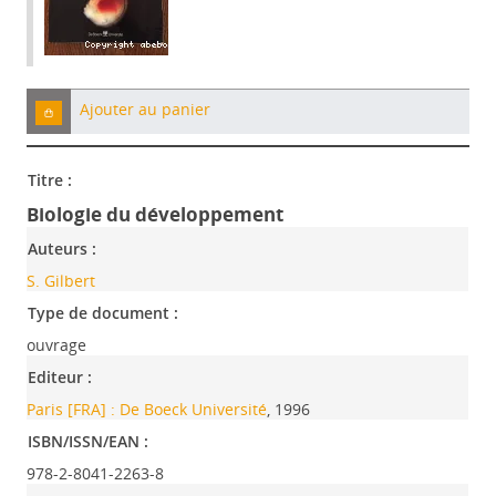
Ajouter au panier
Titre :
Biologie du développement
Auteurs :
S. Gilbert
Type de document :
ouvrage
Editeur :
Paris [FRA] : De Boeck Université
, 1996
ISBN/ISSN/EAN :
978-2-8041-2263-8