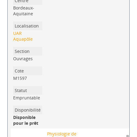
Bordeaux-
Aquitaine
UAR
Aquapôle
Ouvrages
M1597
Empruntable
Disponible
pour le prêt
Physiologie de
PA P