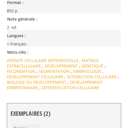
Format :
892 p.
Note générale :
2. ed.
Langues :
= Français
Mots-clés :
AFFINITE CELLULAIRE DIFFERENTIELLE
;
MATRICE
EXTRACELLULAIRE
;
DEVELOPPEMENT
;
GENETIQUE
;
FECONDATION
;
SEGMENTATION
;
EMBRYOLOGIE
;
DEVELOPPEMENT CELLULAIRE
;
INTERACTION CELLULAIRE
;
BIOLOGIE DU DEVELOPPEMENT
;
DEVELOPPEMENT
EMBRYONNAIRE
;
DIFFERENCIATION CELLULAIRE
EXEMPLAIRES (2)
Liste des exemplaires