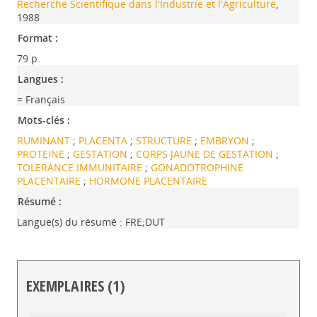
Recherche Scientifique dans l'Industrie et l'Agriculture
,
1988
Format :
79 p.
Langues :
= Français
Mots-clés :
RUMINANT
;
PLACENTA
;
STRUCTURE
;
EMBRYON
;
PROTEINE
;
GESTATION
;
CORPS JAUNE DE GESTATION
;
TOLERANCE IMMUNITAIRE
;
GONADOTROPHINE
PLACENTAIRE
;
HORMONE PLACENTAIRE
Résumé :
Langue(s) du résumé : FRE;DUT
EXEMPLAIRES (1)
Liste des exemplaires