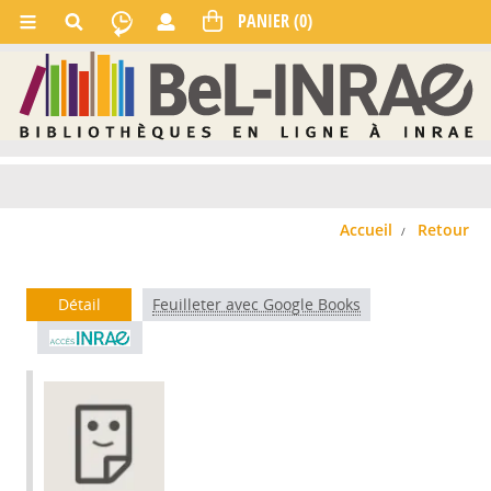
Accueil
Retour
Détail
Feuilleter avec Google Books