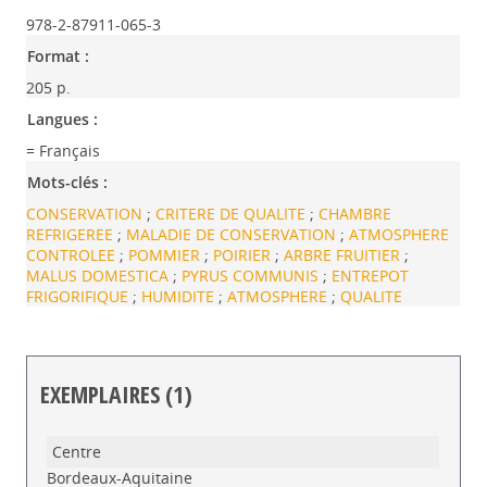
978-2-87911-065-3
Format :
205 p.
Langues :
= Français
Mots-clés :
CONSERVATION
;
CRITERE DE QUALITE
;
CHAMBRE
REFRIGEREE
;
MALADIE DE CONSERVATION
;
ATMOSPHERE
CONTROLEE
;
POMMIER
;
POIRIER
;
ARBRE FRUITIER
;
MALUS DOMESTICA
;
PYRUS COMMUNIS
;
ENTREPOT
FRIGORIFIQUE
;
HUMIDITE
;
ATMOSPHERE
;
QUALITE
EXEMPLAIRES (1)
Liste des exemplaires
Bordeaux-Aquitaine