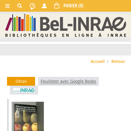
Accueil
Retour
Détail
Feuilleter avec Google Books