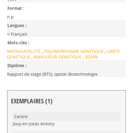
Format :
n.p.
Langues :
= Français
Mots-clés :
MICROSATELLITE
;
POLYMORPHISME GENETIQUE
;
CARTE
GENETIQUE
;
MARQUEUR GENETIQUE
;
BOVIN
Diplôme :
Rapport de stage (BTS), option Biotechnologie
EXEMPLAIRES (1)
Liste des exemplaires
Jouy-en-Josas Antony