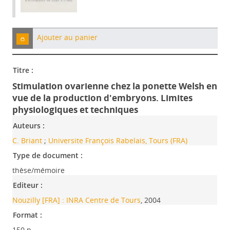
Ajouter au panier
Titre :
Stimulation ovarienne chez la ponette Welsh en
vue de la production d'embryons. Limites
physiologiques et techniques
Auteurs :
C. Briant
;
Universite François Rabelais, Tours (FRA)
Type de document :
thèse/mémoire
Editeur :
Nouzilly [FRA] : INRA Centre de Tours
, 2004
Format :
150 p.