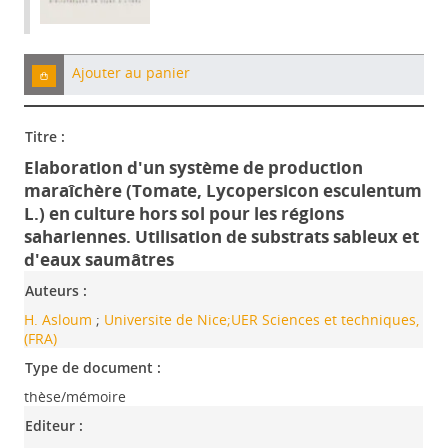
Ajouter au panier
Titre :
Elaboration d'un système de production
maraîchère (Tomate, Lycopersicon esculentum
L.) en culture hors sol pour les régions
sahariennes. Utilisation de substrats sableux et
d'eaux saumâtres
Auteurs :
H. Asloum
;
Universite de Nice;UER Sciences et techniques,
(FRA)
Type de document :
thèse/mémoire
Editeur :