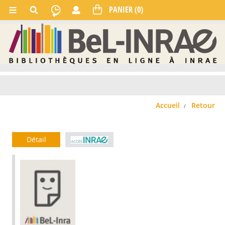
Accueil
Retour
Détail