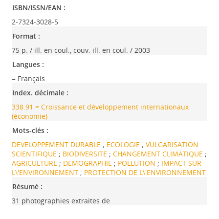
ISBN/ISSN/EAN :
2-7324-3028-5
Format :
75 p. / ill. en coul., couv. ill. en coul. / 2003
Langues :
= Français
Index. décimale :
338.91 = Croissance et développement internationaux
(économie)
Mots-clés :
DEVELOPPEMENT DURABLE
;
ECOLOGIE
;
VULGARISATION
SCIENTIFIQUE
;
BIODIVERSITE
;
CHANGEMENT CLIMATIQUE
;
AGRICULTURE
;
DEMOGRAPHIE
;
POLLUTION
;
IMPACT SUR
L\'ENVIRONNEMENT
;
PROTECTION DE L\'ENVIRONNEMENT
Résumé :
31 photographies extraites de