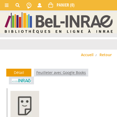
Accueil
Retour
Détail
Feuilleter avec Google Books