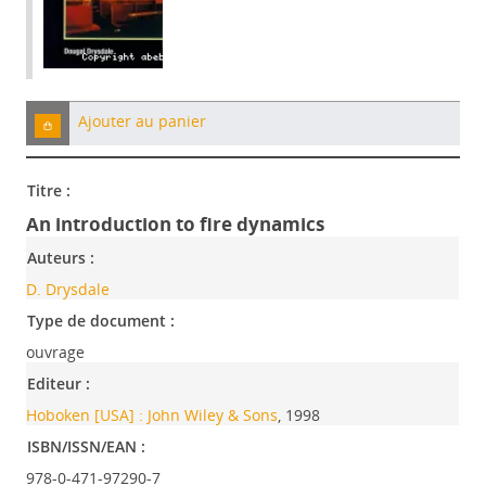
Ajouter au panier
Titre :
An introduction to fire dynamics
Auteurs :
D. Drysdale
Type de document :
ouvrage
Editeur :
Hoboken [USA] : John Wiley & Sons
, 1998
ISBN/ISSN/EAN :
978-0-471-97290-7