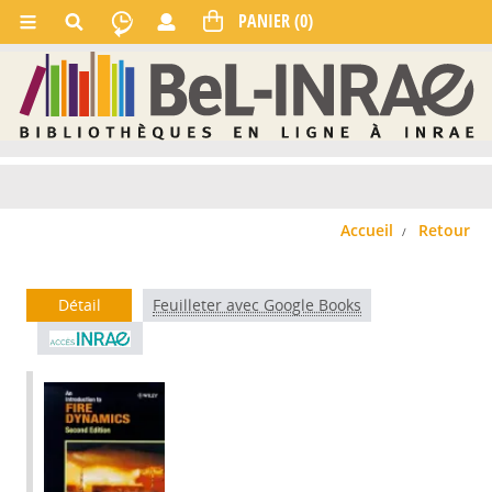
Accueil
Retour
Détail
Feuilleter avec Google Books