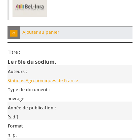
Ajouter au panier
Titre :
Le rôle du sodium.
Auteurs :
Stations Agronomiques de France
Type de document :
ouvrage
Année de publication :
[s.d.]
Format :
n. p.