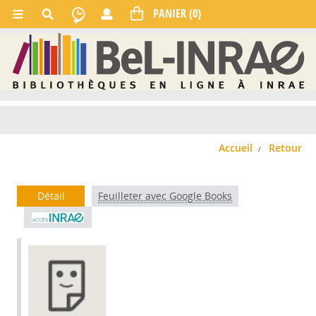
Accueil
Retour
Détail
Feuilleter avec Google Books