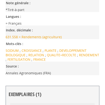
Note générale :
*Tiré-à-part
Langues :
= Français
Index. décimale :
631.558 = Rendements (agriculture)
Mots-clés :
SODIUM
;
CROISSANCE
;
PLANTE
;
DEVELOPPEMENT
BIOLOGIQUE
;
RELATION
;
QUALITE+RECOLTE
;
RENDEMENT
;
FERTILISATION
;
FRANCE
Source :
Annales Agronomiques (FRA)
EXEMPLAIRES (1)
Liste des exemplaires