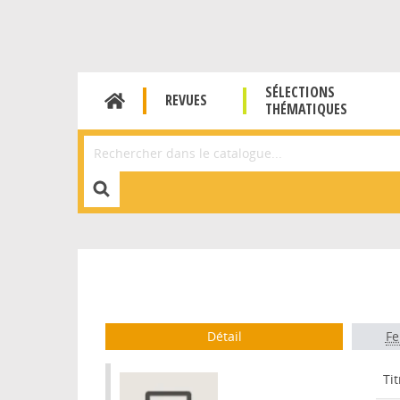
SÉLECTIONS
REVUES
THÉMATIQUES
Affiner la Recherche
Détail
Fe
Tit