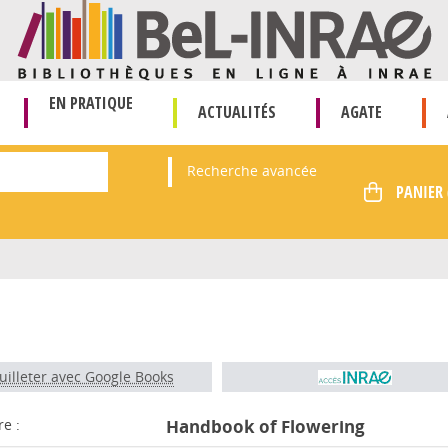
EN PRATIQUE
ACTUALITÉS
AGATE
Recherche avancée
uilleter avec Google Books
re :
Handbook of Flowering