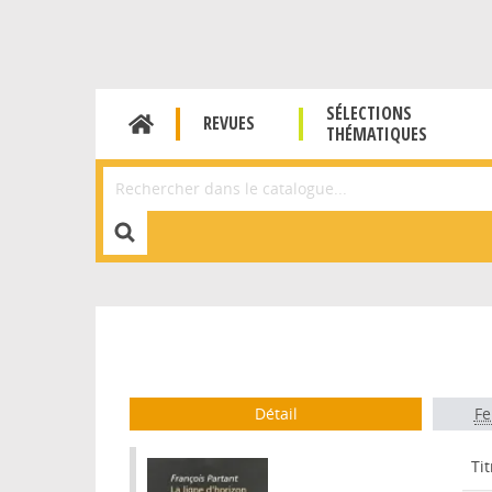
SÉLECTIONS
REVUES
THÉMATIQUES
Affiner la Recherche
Détail
Fe
Tit