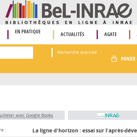
EN PRATIQUE
ACTUALITÉS
AGATE
Recherche avancée
uilleter avec Google Books
re :
La ligne d'horizon : essai sur l'après-d