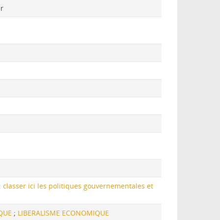
er
classer ici les politiques gouvernementales et
IQUE
;
LIBERALISME ECONOMIQUE