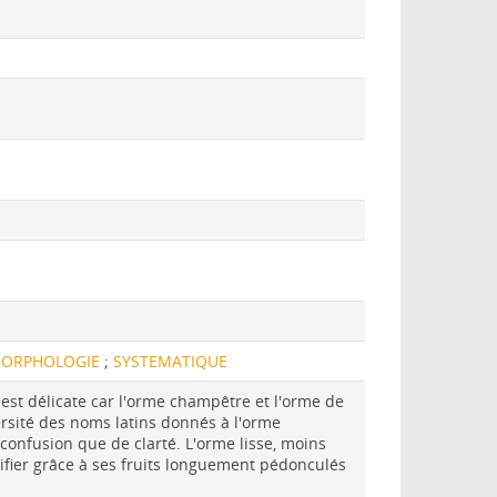
ORPHOLOGIE
;
SYSTEMATIQUE
st délicate car l'orme champêtre et l'orme de
rsité des noms latins donnés à l'orme
confusion que de clarté. L'orme lisse, moins
tifier grâce à ses fruits longuement pédonculés