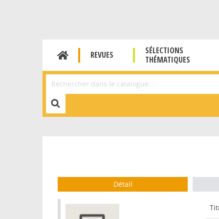
SÉLECTIONS
REVUES
THÉMATIQUES
Affiner la Recherche
Détail
Tit