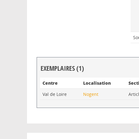
So
EXEMPLAIRES (1)
Liste des exemplaires
Centre
Localisation
Sect
Val de Loire
Nogent
Arti