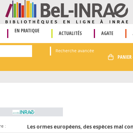
EN PRATIQUE
ACTUALITÉS
AGATE
Recherche avancée
re :
Les ormes européens, des espèces mal co