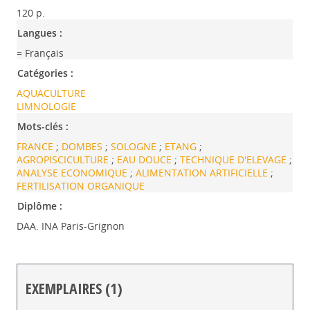
120 p.
Langues :
= Français
Catégories :
AQUACULTURE
LIMNOLOGIE
Mots-clés :
FRANCE
;
DOMBES
;
SOLOGNE
;
ETANG
;
AGROPISCICULTURE
;
EAU DOUCE
;
TECHNIQUE D'ELEVAGE
;
ANALYSE ECONOMIQUE
;
ALIMENTATION ARTIFICIELLE
;
FERTILISATION ORGANIQUE
Diplôme :
DAA. INA Paris-Grignon
EXEMPLAIRES (1)