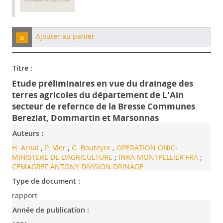
Ajouter au panier
Titre :
Etude préliminaires en vue du drainage des
terres agricoles du département de L'Ain
secteur de refernce de la Bresse Communes
Bereziat, Dommartin et Marsonnas
Auteurs :
H. Arnal
;
P. Vier
;
G. Bouteyre
;
OPERATION ONIC-
MINISTERE DE L'AGRICULTURE
;
INRA MONTPELLIER FRA
;
CEMAGREF ANTONY DIVISION DRINAGE
Type de document :
rapport
Année de publication :