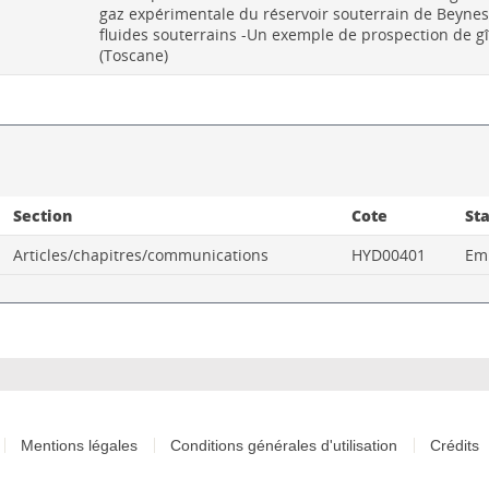
gaz expérimentale du réservoir souterrain de Beynes
fluides souterrains -Un exemple de prospection de gî
(Toscane)
Section
Cote
St
Articles/chapitres/communications
HYD00401
Em
Mentions légales
Conditions générales d'utilisation
Crédits