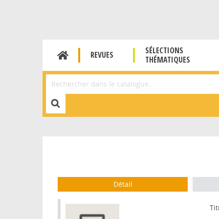
SÉLECTIONS
REVUES
THÉMATIQUES
Affiner la Recherche
Détail
Tit