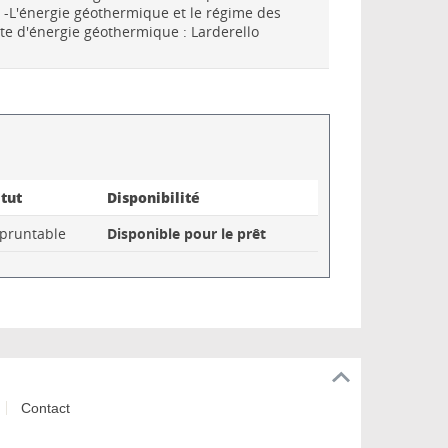
 -L'énergie géothermique et le régime des
te d'énergie géothermique : Larderello
atut
Disponibilité
pruntable
Disponible pour le prêt
Contact