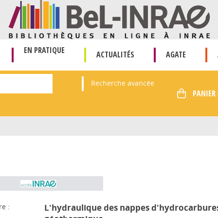
EN PRATIQUE
ACTUALITÉS
AGATE
Recherche avancée
re :
L'hydraulique des nappes d'hydrocarbures e