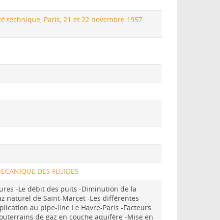
é technique, Paris, 21 et 22 novembre 1957
ECANIQUE DES FLUIDES
res -Le débit des puits -Diminution de la
az naturel de Saint-Marcet -Les différentes
lication au pipe-line Le Havre-Paris -Facteurs
 souterrains de gaz en couche aquifère -Mise en