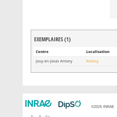
EXEMPLAIRES (1)
Liste des exemplaires
Centre
Localisation
Jouy-en-Josas Antony
Antony
©2025 INRAE
A-
A
A+