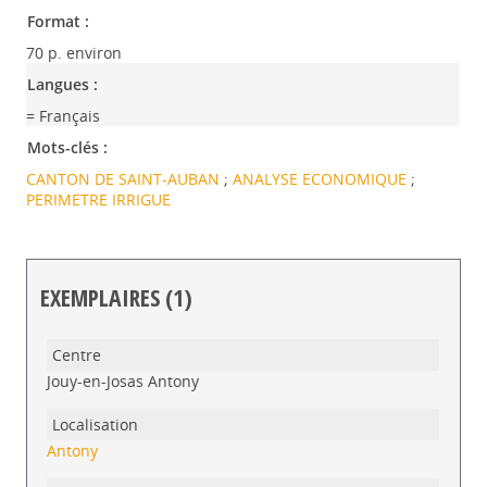
Format :
70 p. environ
Langues :
= Français
Mots-clés :
CANTON DE SAINT-AUBAN
;
ANALYSE ECONOMIQUE
;
PERIMETRE IRRIGUE
EXEMPLAIRES (1)
Liste des exemplaires
Jouy-en-Josas Antony
Antony