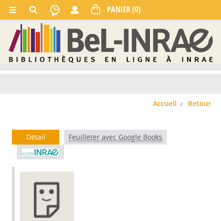
Accueil
Retour
Détail
Feuilleter avec Google Books