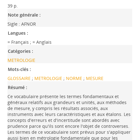
39 p.
Note générale :
Sigle : AFNOR
Langues :
= Français
;
= Anglais
Catégories :
METROLOGIE
Mots-clés :
GLOSSAIRE
;
METROLOGIE
;
NORME
;
MESURE
Résumé :
Ce vocabulaire présente les termes fondamentaux et
généraux relatifs aux grandeurs et unités, aux méthodes
de mesure, y compris les résultats associés, aux
instruments avec leurs caractéristiques et aux étalons. Les
concepts d'erreurs et d'incertitude sont abordés avec
prudence parce qu'ils sont encore l'objet de controverses.
Les termes de ce vocabulaire sont prévus pour s'appliquer
aussi bien en métrologie fondamentale que pour les