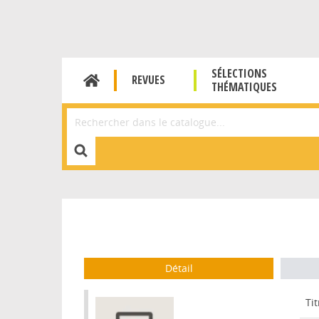
SÉLECTIONS
REVUES
THÉMATIQUES
Affiner la Recherche
Détail
Tit