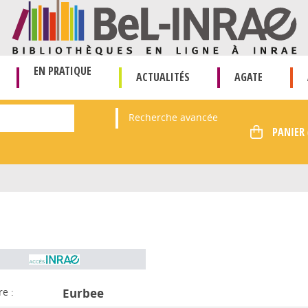
EN PRATIQUE
ACTUALITÉS
AGATE
Recherche avancée
re :
Eurbee