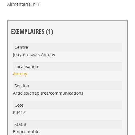
Alimentaria, n°1
EXEMPLAIRES (1)
Liste des exemplaires
Jouy-en-Josas Antony
Antony
Articles/chapitres/communications
K3417
Empruntable