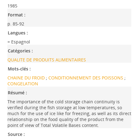
1985
Format :
p. 85-92
Langues :
= Espagnol
Catégories :
QUALITE DE PRODUITS ALIMENTAIRES
Mots-clés :
CHAINE DU FROID
;
CONDITIONNEMENT DES POISSONS
;
CONGELATION
Résumé :
The importance of the cold storage chain continuity is
verified during the fish storage at low temperatures, so
much for the use of ice like for freezing, as well as its direct
relationship on the food quality of the product from the
point of view of Total Volatile Bases content.
Source :