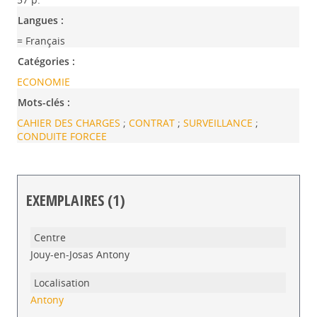
Langues :
= Français
Catégories :
ECONOMIE
Mots-clés :
CAHIER DES CHARGES
;
CONTRAT
;
SURVEILLANCE
;
CONDUITE FORCEE
EXEMPLAIRES (1)
Liste des exemplaires
Jouy-en-Josas Antony
Antony