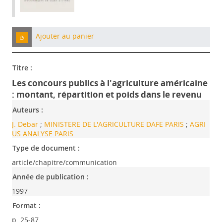
Ajouter au panier
Titre :
Les concours publics à l'agriculture américaine
: montant, répartition et poids dans le revenu
Auteurs :
J. Debar
;
MINISTERE DE L'AGRICULTURE DAFE PARIS
;
AGRI
US ANALYSE PARIS
Type de document :
article/chapitre/communication
Année de publication :
1997
Format :
p. 25-87