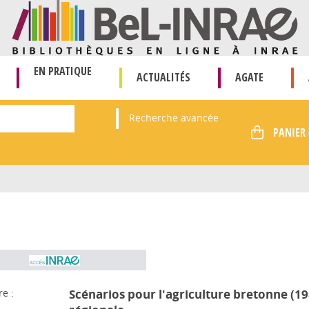
EN PRATIQUE
ACTUALITÉS
AGATE
Recherche avancée
re :
Scénarios pour l'agriculture bretonne (19