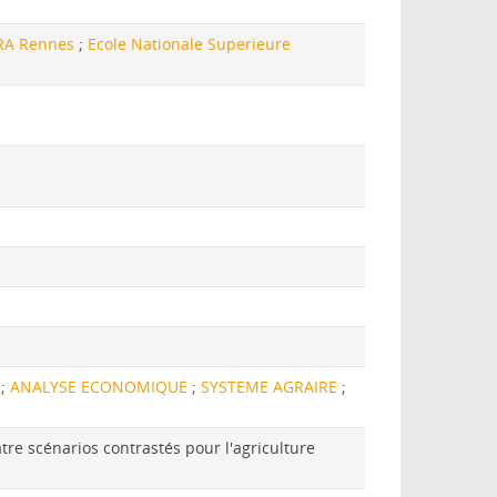
RA Rennes
;
Ecole Nationale Superieure
N
;
ANALYSE ECONOMIQUE
;
SYSTEME AGRAIRE
;
re scénarios contrastés pour l'agriculture