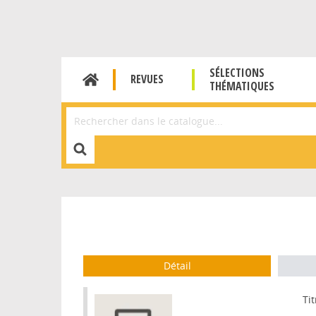
SÉLECTIONS
REVUES
THÉMATIQUES
Affiner la Recherche
Détail
Tit