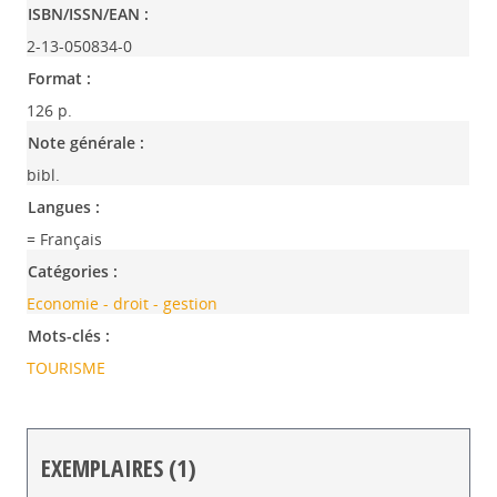
ISBN/ISSN/EAN :
2-13-050834-0
Format :
126 p.
Note générale :
bibl.
Langues :
= Français
Catégories :
Economie - droit - gestion
Mots-clés :
TOURISME
EXEMPLAIRES (1)