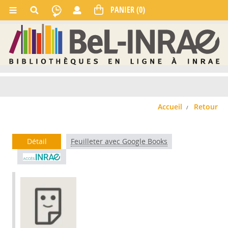
Accueil
Retour
Détail
Feuilleter avec Google Books