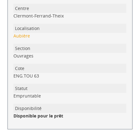
Liste des exemplaires
Clermont-Ferrand-Theix
Aubière
Ouvrages
ENG.TOU 63
Empruntable
Disponible pour le prêt