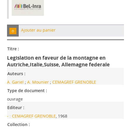
Ajouter au panier
Titre :
Legislation en faveur de la montagne en
Autriche,Italie,Suisse, Allemagne federale
Auteurs :
A. Gariel
;
A. Mounier
;
CEMAGREF GRENOBLE
Type de document :
ouvrage
Editeur :
- : CEMAGREF GRENOBLE
, 1968
Collection :