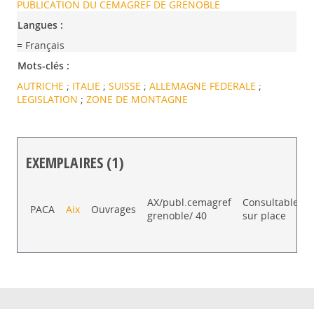
PUBLICATION DU CEMAGREF DE GRENOBLE
Langues :
= Français
Mots-clés :
AUTRICHE
;
ITALIE
;
SUISSE
;
ALLEMAGNE FEDERALE
;
LEGISLATION
;
ZONE DE MONTAGNE
EXEMPLAIRES (1)
Liste des exemplaires
AX/publ.cemagref
Consultable
PACA
Aix
Ouvrages
grenoble/ 40
sur place