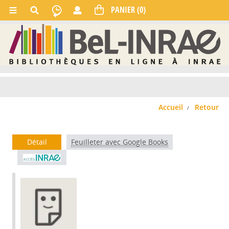
Accueil
Retour
Détail
Feuilleter avec Google Books