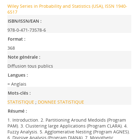
Wiley Series in Probability and Statistics (USA), ISSN 1940-
6517
ISBN/ISSN/EAN :
978-0-471-73578-6
Format :
368
Note générale :
Diffusion tous publics
Langues :
= Anglais
Mots-clés :
STATISTIQUE
;
DONNEE STATISTIQUE
Résumé :
1. Introduction. 2. Partitioning Around Medoids (Program
PAM). 3. Clustering large Applications (Program CLARA). 4.
Fuzzy Analysis. 5. Agglomerative Nesting (Program AGNES).
6. Divisive Analysis (Program DIANA). 7. Monothetic