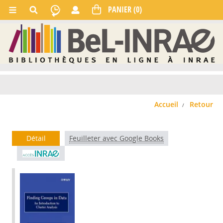
Accueil
Retour
Détail
Feuilleter avec Google Books