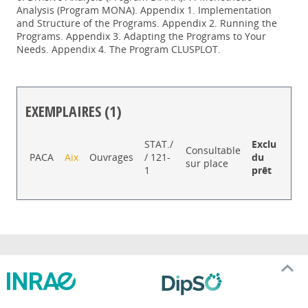
Analysis (Program MONA). Appendix 1. Implementation
and Structure of the Programs. Appendix 2. Running the
Programs. Appendix 3. Adapting the Programs to Your
Needs. Appendix 4. The Program CLUSPLOT.
EXEMPLAIRES (1)
Liste des exemplaires
STAT./
Exclu
Consultable
PACA
Aix
Ouvrages
/ 121-
du
sur place
1
prêt