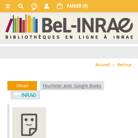
Accueil
Retour
Détail
Feuilleter avec Google Books