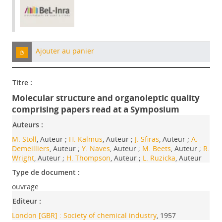
Ajouter au panier
Titre :
Molecular structure and organoleptic quality
comprising papers read at a Symposium
Auteurs :
M. Stoll
, Auteur ;
H. Kalmus
, Auteur ;
J. Sfiras
, Auteur ;
A.
Demeilliers
, Auteur ;
Y. Naves
, Auteur ;
M. Beets
, Auteur ;
R.
Wright
, Auteur ;
H. Thompson
, Auteur ;
L. Ruzicka
, Auteur
Type de document :
ouvrage
Editeur :
London [GBR] : Society of chemical industry
, 1957