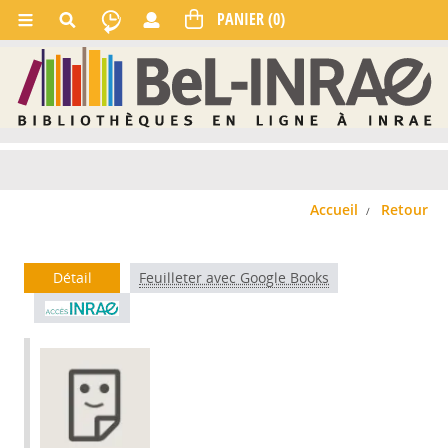
Accueil
Retour
Détail
Feuilleter avec Google Books