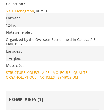
Collection :
S.C.I. Monograph
, num. 1
Format :
124 p.
Note générale :
Organized by the Overseas Section held in Geneva 2-3
May, 1957
Langues :
= Anglais
Mots-clés :
STRUCTURE MOLECULAIRE
;
MOLECULE
;
QUALITE
ORGANOLEPTIQUE
;
ARTICLES
;
SYMPOSIUM
EXEMPLAIRES (1)
Liste des exemplaires