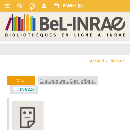
Accueil
Retour
Détail
Feuilleter avec Google Books