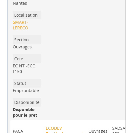
Nantes
SMART-
LERECO
Ouvrages
EC NT -ECO
L150
Empruntable
Disponible
pour le prêt
ECODEV
SADSAV-
PACA
Ouvrages