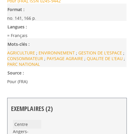
Pour (FRA), ISSN 0245-9442
Format :
no. 141, 166 p.
Langues :
= Français
Mots-clés :
AGRICULTURE
;
ENVIRONNEMENT
;
GESTION DE L'ESPACE
;
CONSOMMATEUR
;
PAYSAGE AGRAIRE
;
QUALITE DE L'EAU
;
PARC NATIONAL
Source :
Pour (FRA)
EXEMPLAIRES (2)
Liste des exemplaires
Angers-