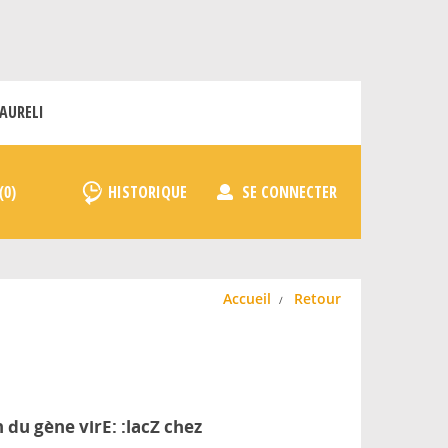
AURELI
HISTORIQUE
SE CONNECTER
Accueil
Retour
 du gène virE: :lacZ chez