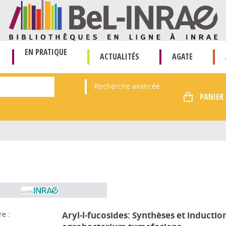
EN PRATIQUE
ACTUALITÉS
AGATE
Recherche avancée
re :
Aryl-l-fucosides: Synthèses et induction