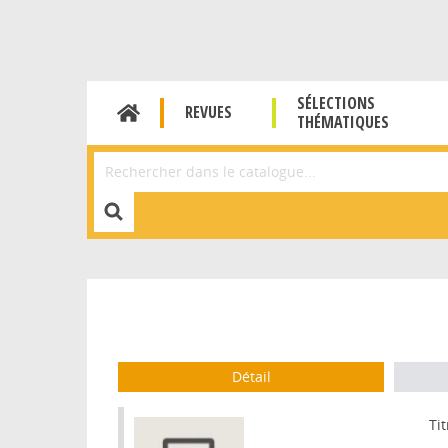
SÉLECTIONS
REVUES
THÉMATIQUES
Affiner la Recherche
Détail
Tit