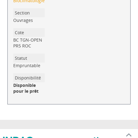
Bioclimatologie
Ouvrages
BC TGN-OPEN
PR5 ROC
Empruntable
Disponible
pour le prêt