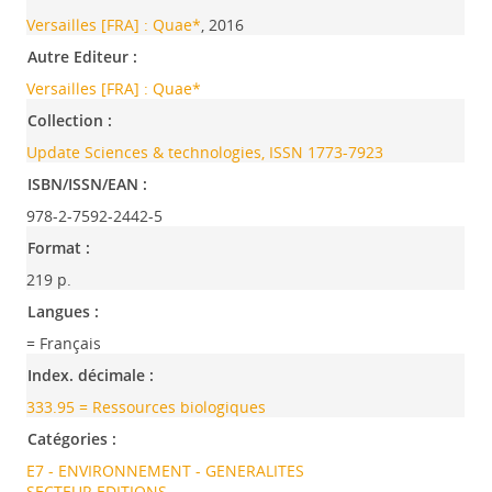
Versailles [FRA] : Quae*
, 2016
Autre Editeur :
Versailles [FRA] : Quae*
Collection :
Update Sciences & technologies, ISSN 1773-7923
ISBN/ISSN/EAN :
978-2-7592-2442-5
Format :
219 p.
Langues :
= Français
Index. décimale :
333.95 = Ressources biologiques
Catégories :
E7 - ENVIRONNEMENT - GENERALITES
SECTEUR EDITIONS