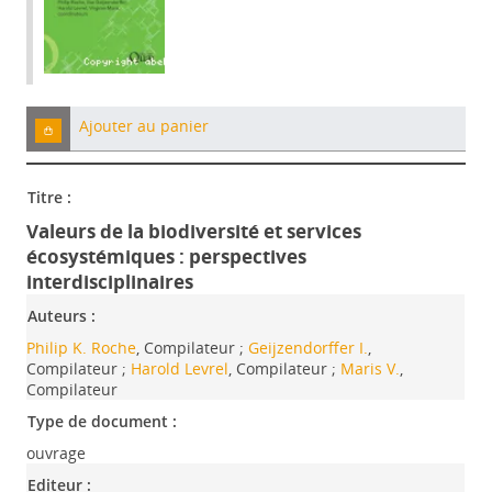
Ajouter au panier
Titre :
Valeurs de la biodiversité et services
écosystémiques : perspectives
interdisciplinaires
Auteurs :
Philip K. Roche
, Compilateur ;
Geijzendorffer I.
,
Compilateur ;
Harold Levrel
, Compilateur ;
Maris V.
,
Compilateur
Type de document :
ouvrage
Editeur :