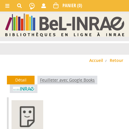
Accueil
Retour
Détail
Feuilleter avec Google Books