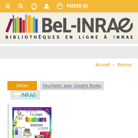
Accueil
Retour
Détail
Feuilleter avec Google Books