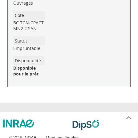
Ouvrages
BC TGN-CPACT
MN2.2 SAN
Empruntable
Disponible
pour le prêt
©2025 INRAE
Mentions légales