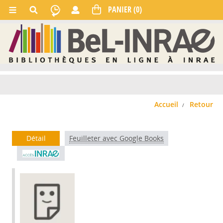
Accueil
Retour
Détail
Feuilleter avec Google Books