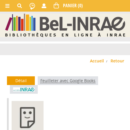
Accueil
Retour
Détail
Feuilleter avec Google Books