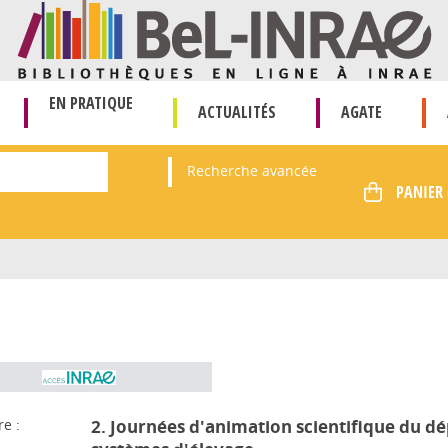
EN PRATIQUE
ACTUALITÉS
AGATE
Recherche avancée
re :
2. Journées d'animation scientifique du d