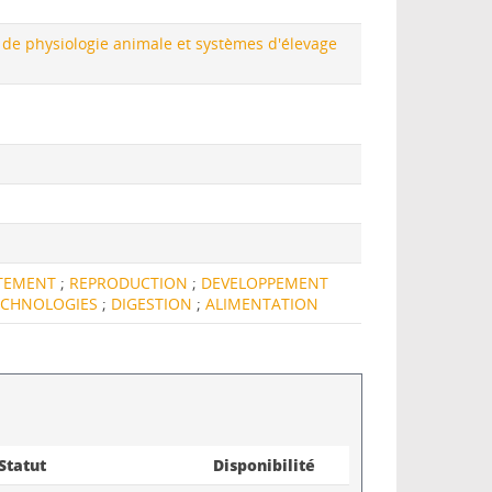
 de physiologie animale et systèmes d'élevage
TEMENT
;
REPRODUCTION
;
DEVELOPPEMENT
ECHNOLOGIES
;
DIGESTION
;
ALIMENTATION
Statut
Disponibilité