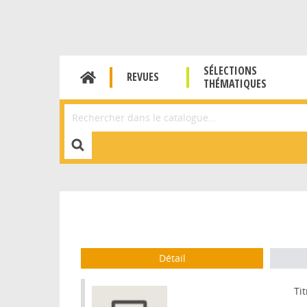
SÉLECTIONS
REVUES
THÉMATIQUES
Affiner la Recherche
Détail
Tit