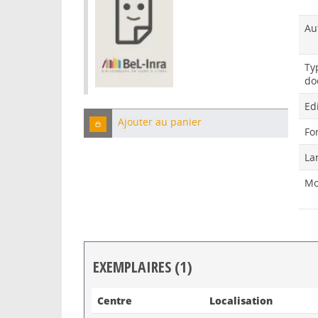
Au
Ty
do
Ed
Ajouter au panier
Fo
La
Mo
EXEMPLAIRES (1)
Liste des exemplaires
Centre
Localisation