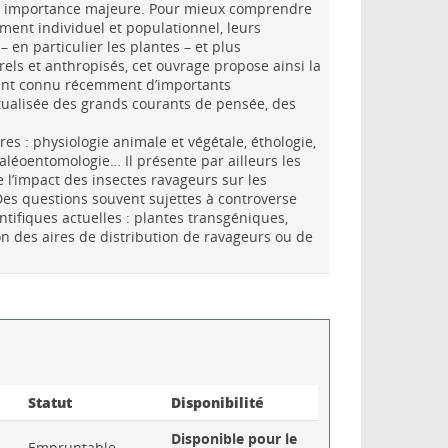
ne importance majeure. Pour mieux comprendre
ment individuel et populationnel, leurs
 en particulier les plantes – et plus
els et anthropisés, cet ouvrage propose ainsi la
ant connu récemment d’importants
tualisée des grands courants de pensée, des
es : physiologie animale et végétale, éthologie,
aléoentomologie… Il présente par ailleurs les
 l’impact des insectes ravageurs sur les
. Des questions souvent sujettes à controverse
ntifiques actuelles : plantes transgéniques,
n des aires de distribution de ravageurs ou de
Statut
Disponibilité
Disponible pour le
Empruntable