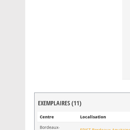
EXEMPLAIRES (11)
Liste des exemplaires
Centre
Localisation
Bordeaux-
ERIST Bordeaux-Aquitain