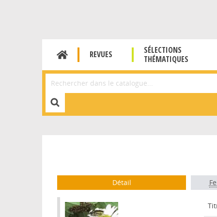
SÉLECTIONS
REVUES
THÉMATIQUES
Affiner la Recherche
Détail
Fe
Tit