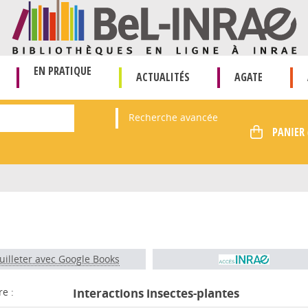
EN PRATIQUE
ACTUALITÉS
AGATE
Recherche avancée
uilleter avec Google Books
re :
Interactions insectes-plantes