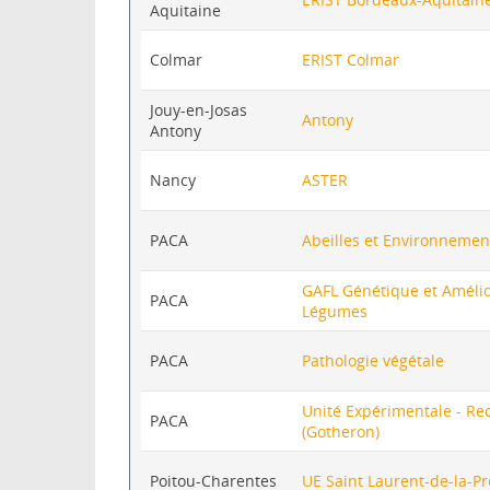
Aquitaine
Colmar
ERIST Colmar
Jouy-en-Josas
Antony
Antony
Nancy
ASTER
PACA
Abeilles et Environnemen
GAFL Génétique et Amélior
PACA
Légumes
PACA
Pathologie végétale
Unité Expérimentale - Re
PACA
(Gotheron)
Poitou-Charentes
UE Saint Laurent-de-la-P