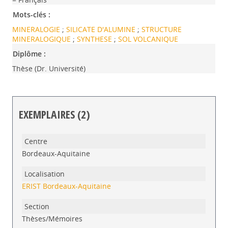
Mots-clés :
MINERALOGIE
;
SILICATE D'ALUMINE
;
STRUCTURE
MINERALOGIQUE
;
SYNTHESE
;
SOL VOLCANIQUE
Diplôme :
Thèse (Dr. Université)
EXEMPLAIRES (2)
Liste des exemplaires
Bordeaux-Aquitaine
ERIST Bordeaux-Aquitaine
Thèses/Mémoires