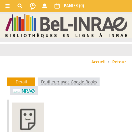
Accueil
Retour
Détail
Feuilleter avec Google Books