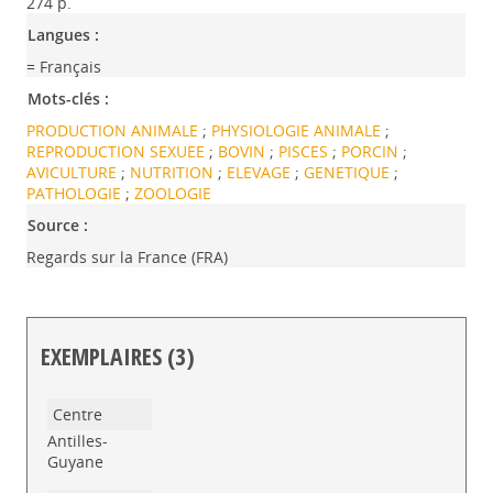
274 p.
Langues :
= Français
Mots-clés :
PRODUCTION ANIMALE
;
PHYSIOLOGIE ANIMALE
;
REPRODUCTION SEXUEE
;
BOVIN
;
PISCES
;
PORCIN
;
AVICULTURE
;
NUTRITION
;
ELEVAGE
;
GENETIQUE
;
PATHOLOGIE
;
ZOOLOGIE
Source :
Regards sur la France (FRA)
EXEMPLAIRES (3)
Liste des exemplaires
Antilles-
Guyane