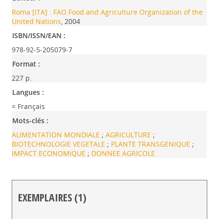
Roma [ITA] : FAO Food and Agriculture Organization of the
United Nations
, 2004
ISBN/ISSN/EAN :
978-92-5-205079-7
Format :
227 p.
Langues :
= Français
Mots-clés :
ALIMENTATION MONDIALE
;
AGRICULTURE
;
BIOTECHNOLOGIE VEGETALE
;
PLANTE TRANSGENIQUE
;
IMPACT ECONOMIQUE
;
DONNEE AGRICOLE
EXEMPLAIRES (1)
Liste des exemplaires