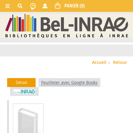
Accueil
Retour
Détail
Feuilleter avec Google Books