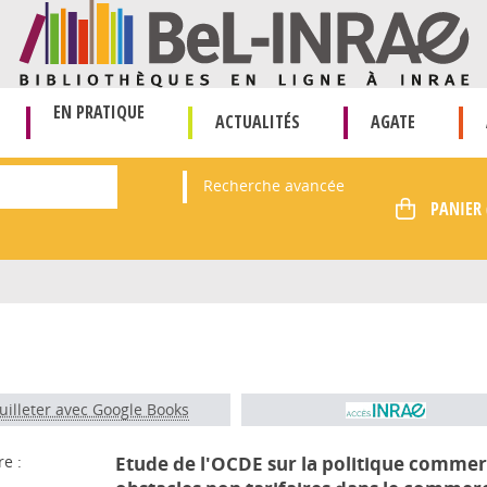
EN PRATIQUE
ACTUALITÉS
AGATE
Recherche avancée
uilleter avec Google Books
re :
Etude de l'OCDE sur la politique commerci