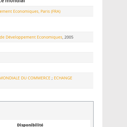
rce mondial
ement Economiques, Paris (FRA)
et de Développement Economiques
, 2005
 MONDIALE DU COMMERCE
;
ECHANGE
Disponibilité