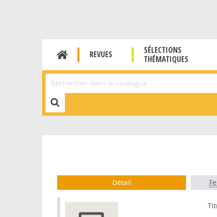
SÉLECTIONS
REVUES
THÉMATIQUES
Affiner la Recherche
Détail
Fe
Tit