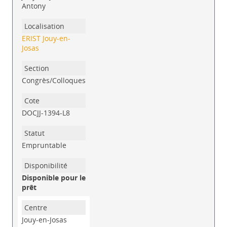
Antony
ERIST Jouy-en-
Josas
Congrès/Colloques
DOCJJ-1394-L8
Empruntable
Disponible pour le
prêt
Jouy-en-Josas