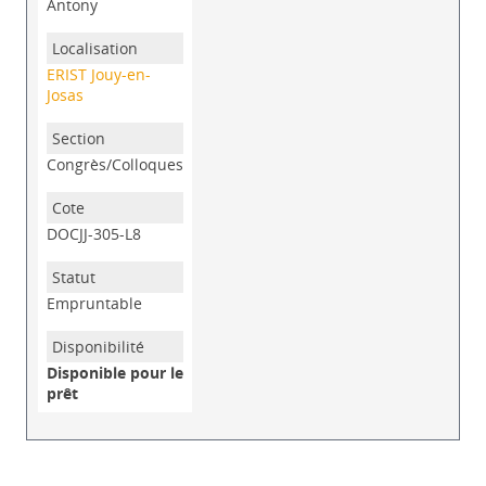
Antony
ERIST Jouy-en-
Josas
Congrès/Colloques
DOCJJ-305-L8
Empruntable
Disponible pour le
prêt