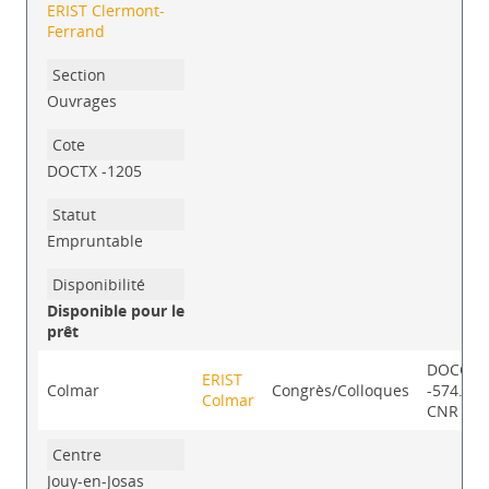
ERIST Clermont-
Ferrand
Ouvrages
DOCTX -1205
Empruntable
Disponible pour le
prêt
DOCCL
ERIST
Colmar
Congrès/Colloques
-574.87-
Colmar
CNR
Jouy-en-Josas