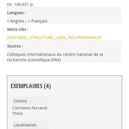
no. 106;651 p.
Langues :
= Anglais
;
= Français
Mots-clés :
SYNTHESE
;
STRUCTURE
;
ADN
;
POLYPHOSPHATE
Source :
Colloques internationaux du centre national de la
recherche scientifique (FRA)
EXEMPLAIRES (4)
Liste des exemplaires
Clermont-Ferrand-
Theix