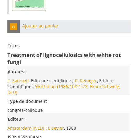
Ajouter au panier
Titre :
Treatment of lignocellulosics with white rot
fungi
Auteurs :
F. Zadrazil
, Editeur scientifique ;
P. Reiniger
, Editeur
scientifique ;
Workshop (1986/10/21-23; Braunschweig,
DEU)
Type de document :
congrès/colloque
Editeur :
Amsterdam [NLD] : Elsevier
, 1988
ISBN/ISSN/EAN :