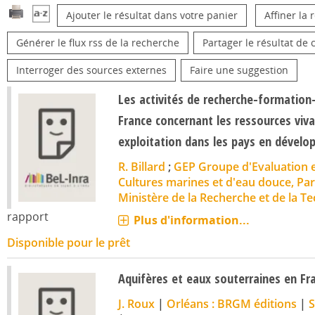
Ajouter le résultat dans votre panier
Affiner la
Générer le flux rss de la recherche
Partager le résultat de 
Interroger des sources externes
Faire une suggestion
Les activités de recherche-formatio
France concernant les ressources viva
exploitation dans les pays en dével
R. Billard
;
GEP Groupe d'Evaluation e
Cultures marines et d'eau douce, Par
Ministère de la Recherche et de la T
rapport
Plus d'information...
Disponible pour le prêt
Aquifères et eaux souterraines en F
J. Roux
|
Orléans : BRGM éditions
|
S