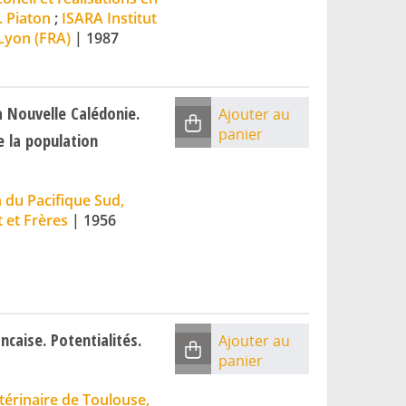
. Piaton
;
ISARA Institut
Lyon (FRA)
|
1987
a Nouvelle Calédonie.
Ajouter au
panier
e la population
du Pacifique Sud,
 et Frères
|
1956
ncaise. Potentialités.
Ajouter au
panier
térinaire de Toulouse,