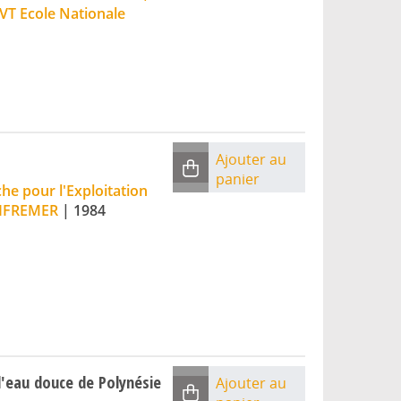
VT Ecole Nationale
Ajouter au
panier
he pour l'Exploitation
: IFREMER
|
1984
d'eau douce de Polynésie
Ajouter au