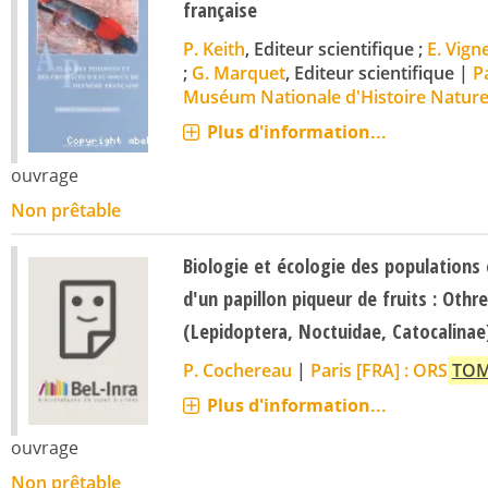
française
P. Keith
, Editeur scientifique ;
E. Vign
;
G. Marquet
, Editeur scientifique
|
P
Muséum Nationale d'Histoire Nature
Plus d'information...
ouvrage
Non prêtable
Biologie et écologie des populations
d'un papillon piqueur de fruits : Othre
(Lepidoptera, Noctuidae, Catocalinae
P. Cochereau
|
Paris [FRA] : ORS
TO
Plus d'information...
ouvrage
Non prêtable