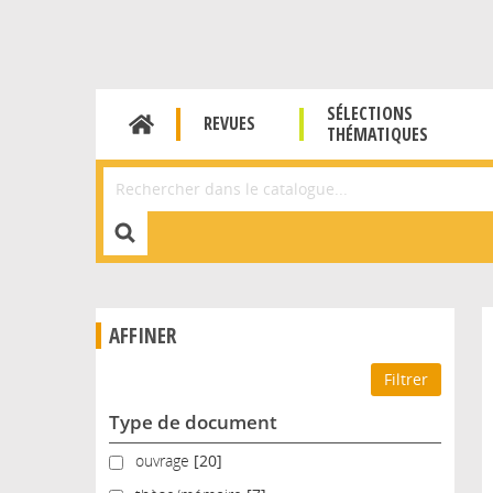
SÉLECTIONS
REVUES
THÉMATIQUES
Affiner la Recherche
AFFINER
Type de document
ouvrage
ouvrage
[20]