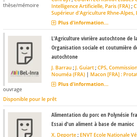
thèse/mémoire
Intelligence Artificielle, Paris (FRA)
;
C
Supérieur d'Agriculture Rhne-Alpes, 
Plus d'information...
L'Agriculture vivrière autochtone de l
Organisation sociale et coutumière d
autochtone
J. Barrau
;
J. Guiart
;
CPS, Commission 
Nouméa (FRA)
|
Macon [FRA] : Protat
Plus d'information...
ouvrage
Disponible pour le prêt
Alimentation du porc en Polynésie fra
Essai d'un aliment à base de manioc
X. Deporte
;
ENVT Ecole Nationale Vé