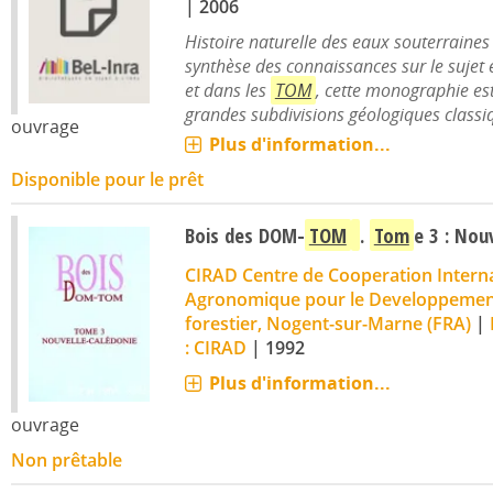
|
2006
Histoire naturelle des eaux souterraines
synthèse des connaissances sur le sujet
et dans les
TOM
, cette monographie est
grandes subdivisions géologiques classiqu
ouvrage
Plus d'information...
Disponible pour le prêt
Bois des DOM-
TOM
.
Tom
e 3 : Nou
CIRAD Centre de Cooperation Intern
Agronomique pour le Developpeme
forestier, Nogent-sur-Marne (FRA)
|
: CIRAD
|
1992
Plus d'information...
ouvrage
Non prêtable