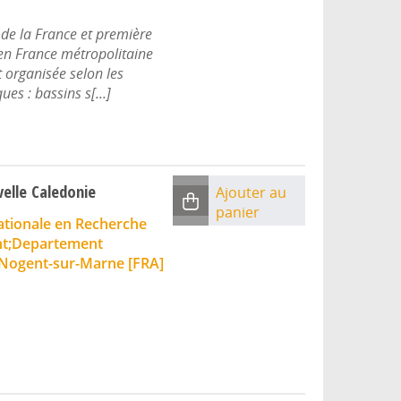
 de la France et première
 en France métropolitaine
 organisée selon les
es : bassins s[...]
velle Caledonie
Ajouter au
panier
ationale en Recherche
nt;Departement
Nogent-sur-Marne [FRA]