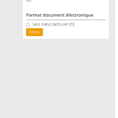
Format document électronique
Sans statut particulier
Sans statut particulier
[1]