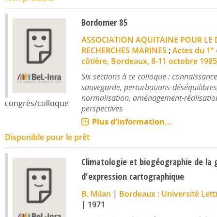
Bordomer 85
ASSOCIATION AQUITAINE POUR LE
RECHERCHES MARINES
;
Actes du 1°
côtière, Bordeaux, 8-11 octobre 1985
Six sections à ce colloque : connaissanc
sauvegarde, perturbations-déséquilibres
normalisation, aménagement-réalisatio
congrès/colloque
perspectives
Plus d'information...
Disponible pour le prêt
Climatologie et biogéographie de la 
d'expression cartographique
B. Milan
|
Bordeaux : Université Let
|
1971