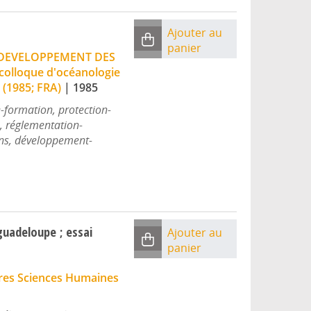
Ajouter au
panier
 DEVELOPPEMENT DES
 colloque d'océanologie
 (1985; FRA)
|
1985
e-formation, protection-
, réglementation-
ns, développement-
guadeloupe ; essai
Ajouter au
panier
tres Sciences Humaines