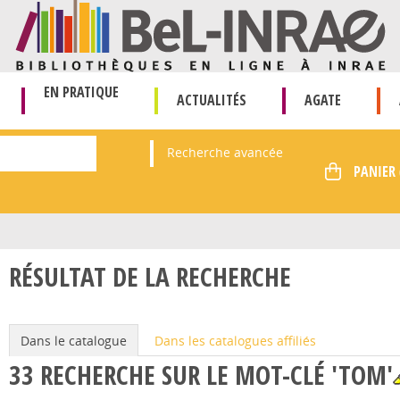
EN PRATIQUE
ACTUALITÉS
AGATE
Recherche avancée
RÉSULTAT DE LA RECHERCHE
Dans le catalogue
Dans les catalogues affiliés
33
RECHERCHE SUR LE MOT-CLÉ
'TOM'